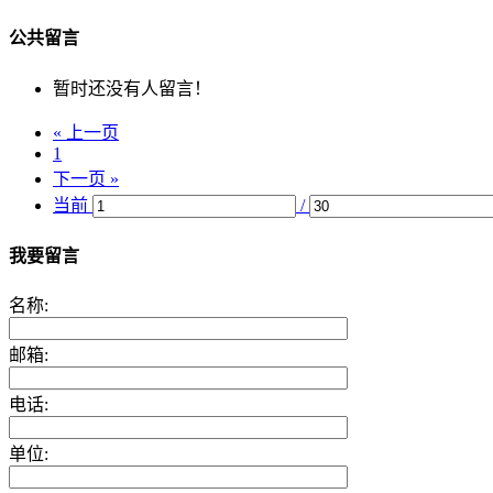
公共留言
暂时还没有人留言！
« 上一页
1
下一页 »
当前
/
我要留言
名称:
邮箱:
电话:
单位: