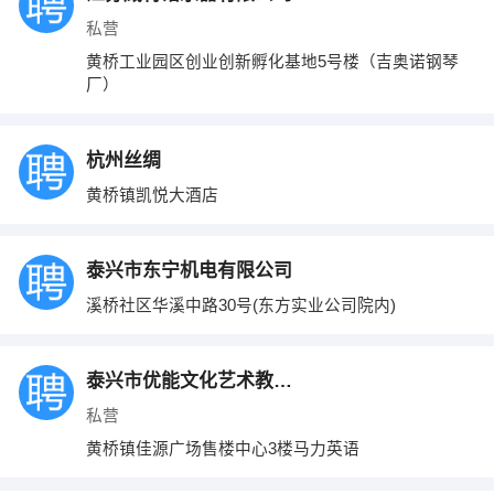
私营
黄桥工业园区创业创新孵化基地5号楼（吉奥诺钢琴
厂）
杭州丝绸
黄桥镇凯悦大酒店
泰兴市东宁机电有限公司
溪桥社区华溪中路30号(东方实业公司院内)
泰兴市优能文化艺术教育培训中心有限公司�D马力英语
私营
黄桥镇佳源广场售楼中心3楼马力英语