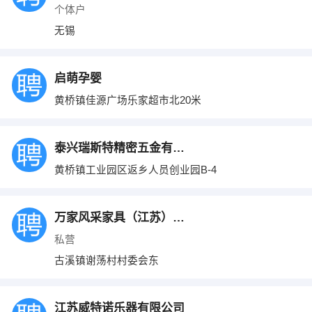
个体户
无锡
启萌孕婴
黄桥镇佳源广场乐家超市北20米
泰兴瑞斯特精密五金有限公司
黄桥镇工业园区返乡人员创业园B-4
万家风采家具（江苏）有限公司
私营
古溪镇谢荡村村委会东
江苏威特诺乐器有限公司