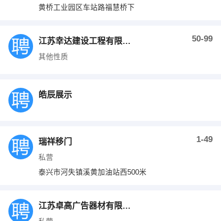
黄桥工业园区车站路福慧桥下
50-99
江苏幸达建设工程有限公司
其他性质
皓辰展示
1-49
瑞祥移门
私营
泰兴市河失镇溪黄加油站西500米
江苏卓高广告器材有限公司