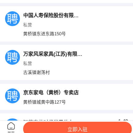
中国人寿保险股份有限公司
私营
黄桥镇东进东路150号
万家风采家具(江苏)有限公司
私营
古溪镇谢荡村
京东家电（黄桥）专卖店
黄桥镇城黄中路127号
1-49
江苏宏芯时代半导体有限公司
立即入驻
私营