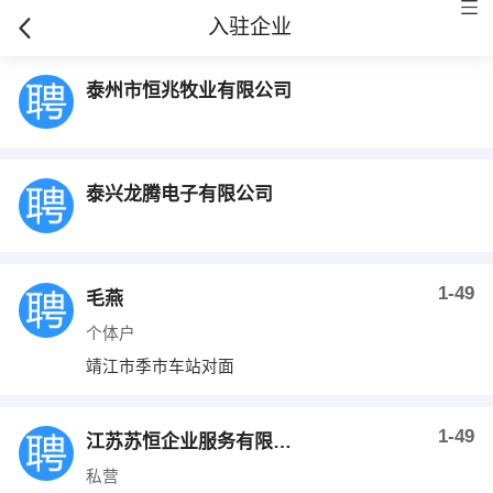
入驻企业
泰州市恒兆牧业有限公司
泰兴龙腾电子有限公司
1-49
毛燕
个体户
靖江市季市车站对面
1-49
江苏苏恒企业服务有限公司
私营